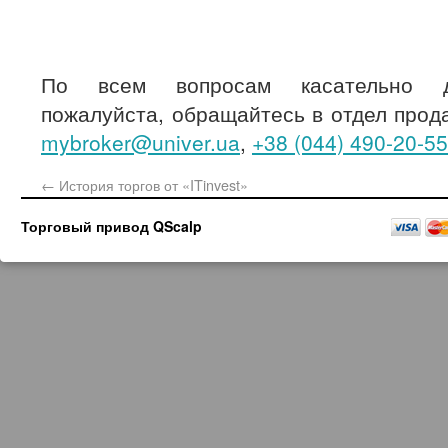
По всем вопросам касательно да
пожалуйста, обращайтесь в отдел про
mybroker@univer.ua
,
+38 (044) 490-20-55
←
История торгов от «ITinvest»
Торговый привод QScalp