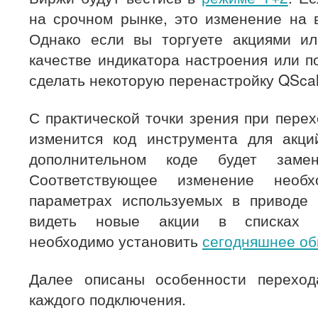
на срочном рынке, это изменение на в
Однако если вы торгуете акциями ил
качестве индикатора настроения или п
сделать некоторую перенастройку QScal
С практической точки зрения при пере
изменится код инструмента для акци
дополнительном коде будет заме
Соответствующее изменение необ
параметрах используемых в приводе 
видеть новые акции в списках и
необходимо установить
сегодняшнее об
Далее описаны особенности перехо
каждого подключения.