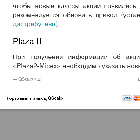
чтобы новые классы акций появились 
рекомендуется обновить привод (уста
дистрибутива
).
Plaza II
При получении информации об акци
«Plaza2-Micex» необходимо указать новы
←
QScalp 4.2
Торговый привод QScalp