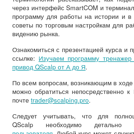
через интерфейс SmartCOM и терминал 
программу для работы на истории и в
советы по торговым настройкам для ра
видению рынка.
Ознакомиться с презентацией курса и 
ссылке:
Изучаем программу тренажер
привод QScalp от А до Я
.
По всем вопросам, возникающим в ходе 
можно обратиться непосредственно к 
почте
trader@scalping.pro
.
Следует учитывать, что для полноц
QScalp необходимо детально
пользователя
. Любой курс может служи