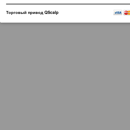
Торговый привод QScalp