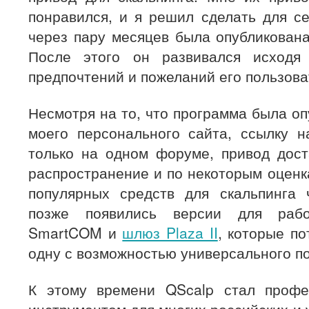
понравился, и я решил сделать для се
через пару месяцев была опубликована
После этого он развивался исходя
предпочтений и пожеланий его пользова
Несмотря на то, что программа была о
моего персонального сайта, ссылку н
только на одном форуме, привод дост
распространение и по некоторым оценк
популярных средств для скальпинга 
позже появились версии для раб
SmartCOM и
шлюз Plaza II
, которые п
одну с возможностью универсального п
К этому времени QScalp стал профе