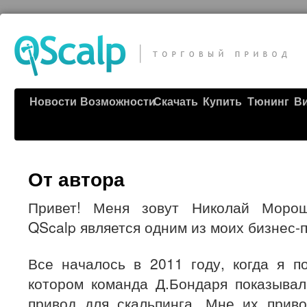
Новости
Возможности
Скачать
Купить
Тюнинг
В
От автора
Привет! Меня зовут Николай Морош
QScalp является одним из моих бизнес-п
Все началось в 2011 году, когда я п
котором команда Д.Бондаря показывал
привод для скальпинга. Мне их приво